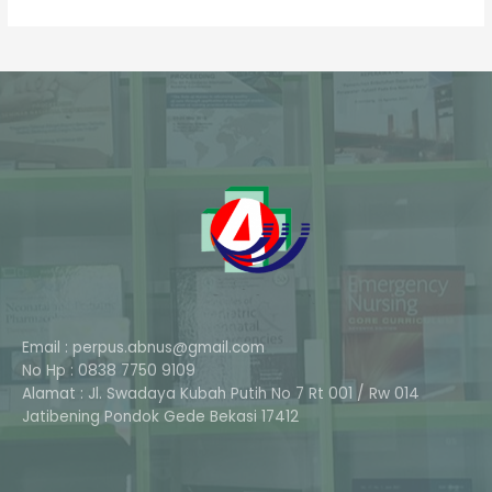
Email : perpus.abnus@gmail.com
No Hp : 0838 7750 9109
Alamat : Jl. Swadaya Kubah Putih No 7 Rt 001 / Rw 014
Phone
Jatibening Pondok Gede Bekasi 17412
Whatsapp