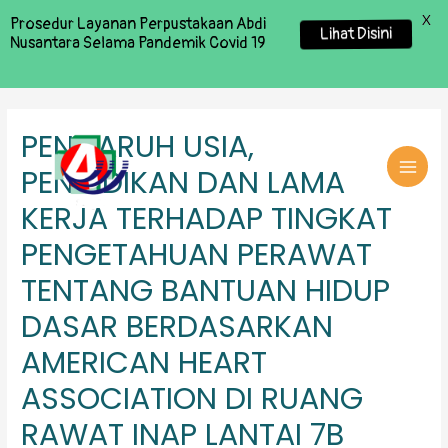
X
Prosedur Layanan Perpustakaan Abdi
Lihat Disini
Nusantara Selama Pandemik Covid 19
PENGARUH USIA,
PENDIDIKAN DAN LAMA
MAI
KERJA TERHADAP TINGKAT
MEN
PENGETAHUAN PERAWAT
TENTANG BANTUAN HIDUP
DASAR BERDASARKAN
AMERICAN HEART
ASSOCIATION DI RUANG
RAWAT INAP LANTAI 7B