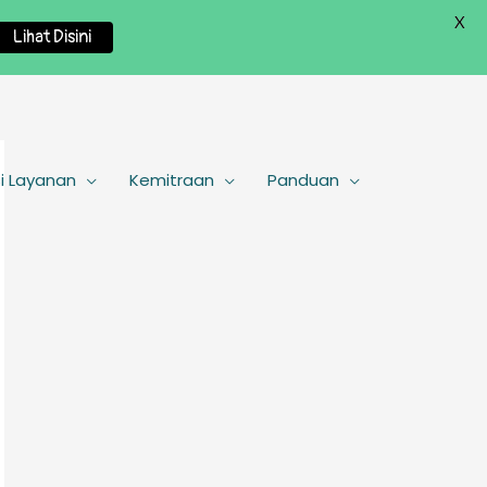
X
Lihat Disini
i Layanan
Kemitraan
Panduan