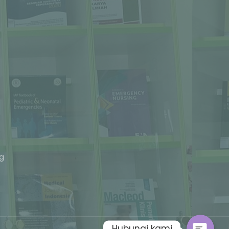
Phone
ng
Whatsapp
Hubungi kami