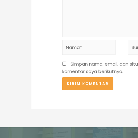
Nama*
Sure
Simpan nama, email, dan sit
komentar saya berikutnya.