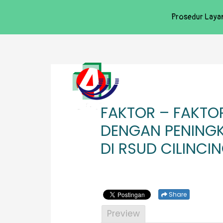
Prosedur Laya
FAKTOR – FAKT
DENGAN PENINGK
DI RSUD CILINCI
Share
Preview