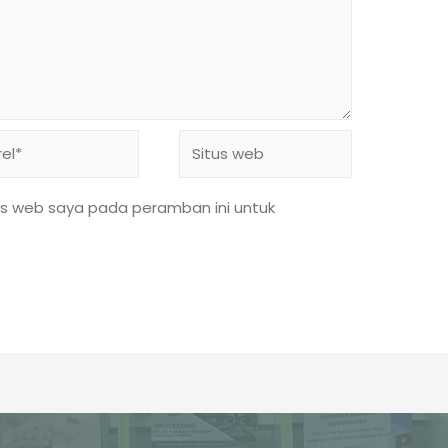
l*
Situs
web
us web saya pada peramban ini untuk