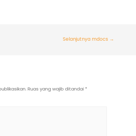
Selanjutnya mdocs
→
ublikasikan.
Ruas yang wajib ditandai
*