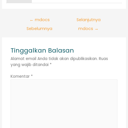
Navigasi
←
mdocs
Selanjutnya
pos
Sebelumnya
mdocs
→
Tinggalkan Balasan
Alamat email Anda tidak akan dipublikasikan.
Ruas
yang wajib ditandai
*
Komentar
*