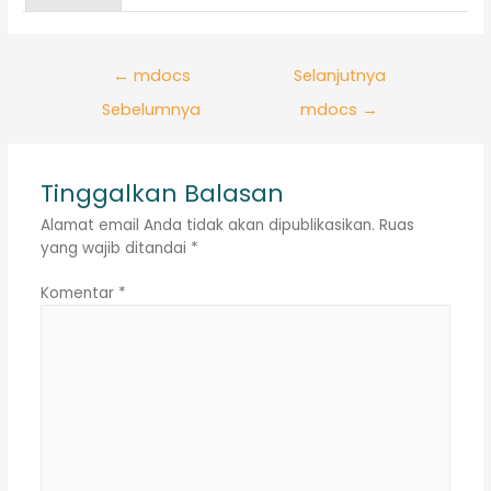
Navigasi
←
mdocs
Selanjutnya
pos
Sebelumnya
mdocs
→
Tinggalkan Balasan
Alamat email Anda tidak akan dipublikasikan.
Ruas
yang wajib ditandai
*
Komentar
*