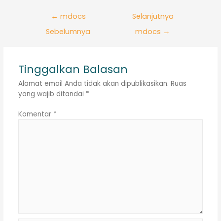
Navigasi
←
mdocs
Selanjutnya
pos
Sebelumnya
mdocs
→
Tinggalkan Balasan
Alamat email Anda tidak akan dipublikasikan.
Ruas
yang wajib ditandai
*
Komentar
*