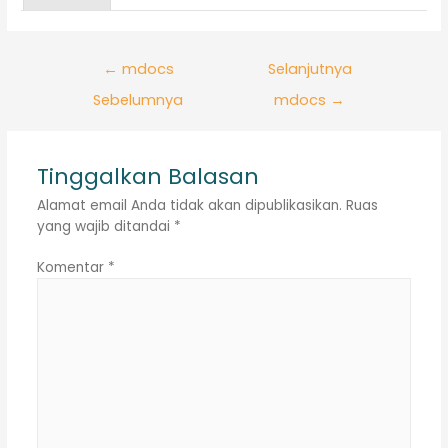
Navigasi
←
mdocs
Selanjutnya
pos
Sebelumnya
mdocs
→
Tinggalkan Balasan
Alamat email Anda tidak akan dipublikasikan.
Ruas
yang wajib ditandai
*
Komentar
*