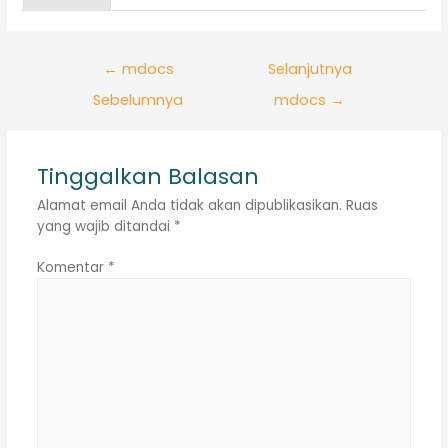
Navigasi
←
mdocs
Selanjutnya
pos
Sebelumnya
mdocs
→
Tinggalkan Balasan
Alamat email Anda tidak akan dipublikasikan.
Ruas
yang wajib ditandai
*
Komentar
*