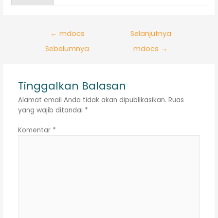
Navigasi
←
mdocs
Selanjutnya
pos
Sebelumnya
mdocs
→
Tinggalkan Balasan
Alamat email Anda tidak akan dipublikasikan.
Ruas
yang wajib ditandai
*
Komentar
*