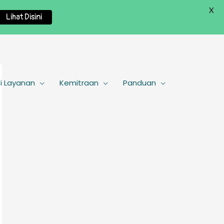
X
Lihat Disini
i Layanan
Kemitraan
Panduan