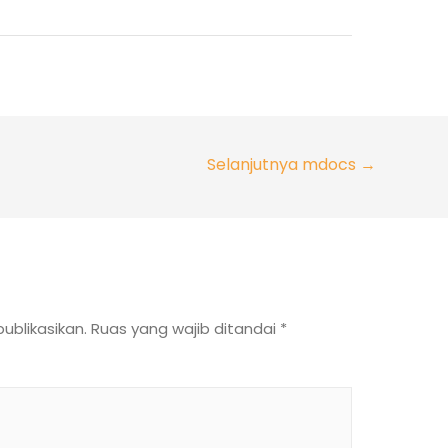
Selanjutnya mdocs
→
ublikasikan.
Ruas yang wajib ditandai
*