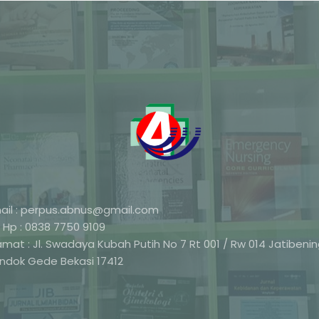
ail : perpus.abnus@gmail.com
 Hp : 0838 7750 9109
amat : Jl. Swadaya Kubah Putih No 7 Rt 001 / Rw 014 Jatibeni
ndok Gede Bekasi 17412