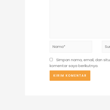
Nama*
Sure
Simpan nama, email, dan sit
komentar saya berikutnya.