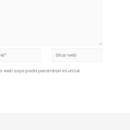
l*
Situs
web
us web saya pada peramban ini untuk