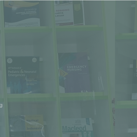
Phone
ng
Whatsapp