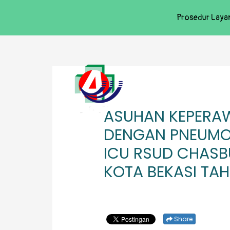
Prosedur Laya
ASUHAN KEPERAW
DENGAN PNEUMO
ICU RSUD CHASB
KOTA BEKASI TA
Share