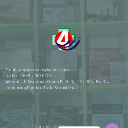
Email : perpus.abnus@gmail.com
No Hp : 0838 7750 9109
Alamat : Jl. Swadaya Kubah Putih No 7 Rt 001 / Rw 014
Phone
Jatibening Pondok Gede Bekasi 17412
Whatsapp
Copyright © 2026 Perpustakaan