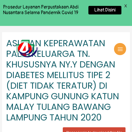
X
Prosedur Layanan Perpustakaan Abdi
Lihat Disini
Nusantara Selama Pandemik Covid 19
ASUHAN KEPERAWATAN
PADA KELUARGA TN.
MAI
KHUSUSNYA NY.Y DENGAN
MEN
DIABETES MELLITUS TIPE 2
(DIET TIDAK TERATUR) DI
KAMPUNG GUNUNG KATUN
MALAY TULANG BAWANG
LAMPUNG TAHUN 2020