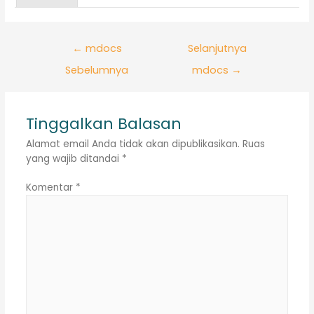
Navigasi
←
mdocs
Selanjutnya
pos
Sebelumnya
mdocs
→
Tinggalkan Balasan
Alamat email Anda tidak akan dipublikasikan.
Ruas
yang wajib ditandai
*
Komentar
*