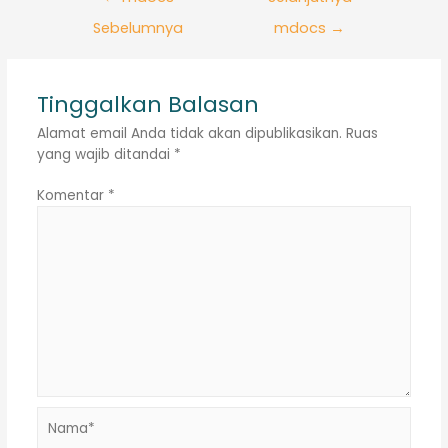
pos
Sebelumnya
mdocs
→
Tinggalkan Balasan
Alamat email Anda tidak akan dipublikasikan.
Ruas
yang wajib ditandai
*
Komentar
*
Nama*