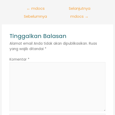
Navigasi
←
mdocs
Selanjutnya
pos
Sebelumnya
mdocs
→
Tinggalkan Balasan
Alamat email Anda tidak akan dipublikasikan.
Ruas
yang wajib ditandai
*
Komentar
*