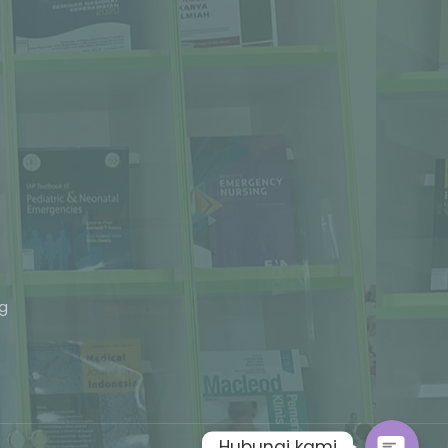
Phone
ng
Whatsapp
Hubungi kami