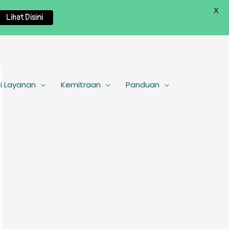
X
Lihat Disini
i Layanan
Kemitraan
Panduan