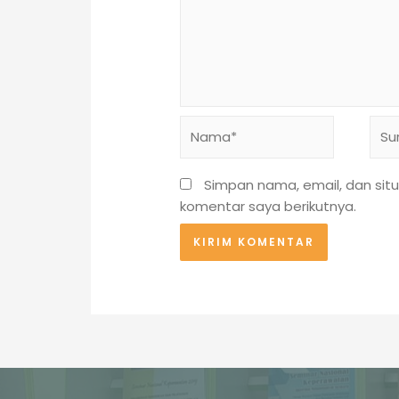
Nama*
Sure
Simpan nama, email, dan sit
komentar saya berikutnya.