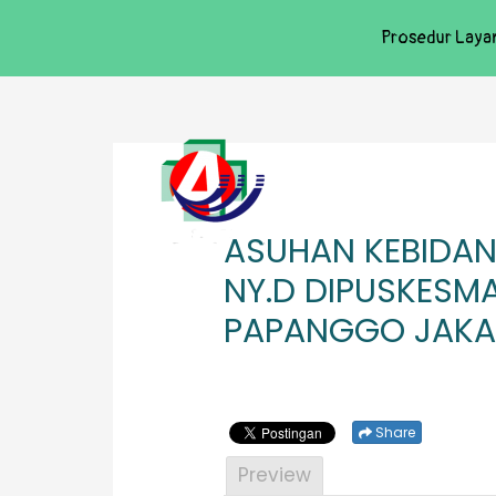
Prosedur Laya
ASUHAN KEBIDAN
NY.D DIPUSKESM
PAPANGGO JAKA
Share
Preview