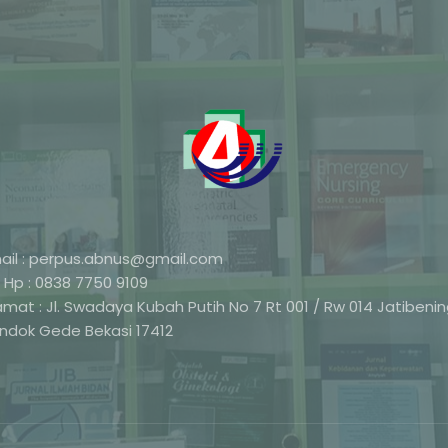
ail : perpus.abnus@gmail.com
 Hp : 0838 7750 9109
amat : Jl. Swadaya Kubah Putih No 7 Rt 001 / Rw 014 Jatibeni
ndok Gede Bekasi 17412