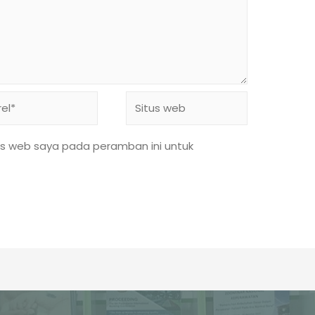
l*
Situs
web
us web saya pada peramban ini untuk