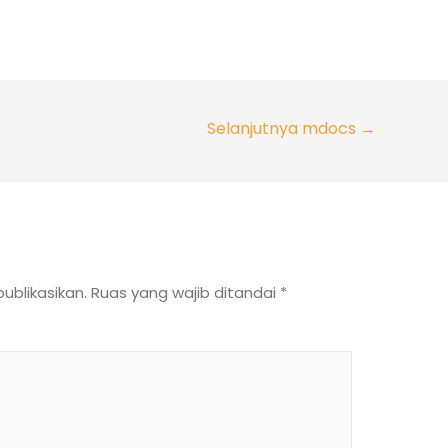
Selanjutnya mdocs
→
ublikasikan.
Ruas yang wajib ditandai
*