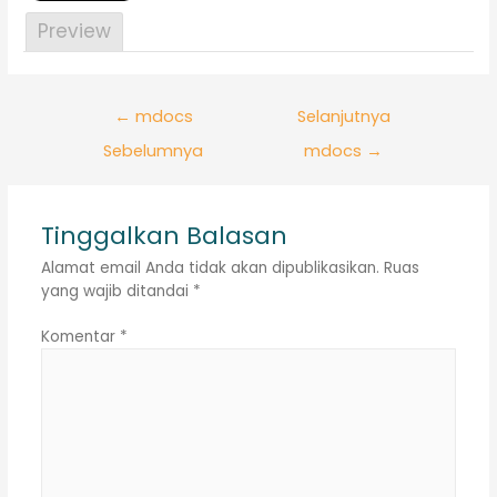
Preview
Navigasi
←
mdocs
Selanjutnya
pos
Sebelumnya
mdocs
→
Tinggalkan Balasan
Alamat email Anda tidak akan dipublikasikan.
Ruas
yang wajib ditandai
*
Komentar
*