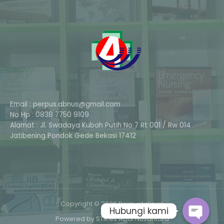
Email : perpus.abnus@gmail.com
No Hp : 0838 7750 9109
Alamat : Jl. Swadaya Kubah Putih No 7 Rt 001 / Rw 014
Phone
Jatibening Pondok Gede Bekasi 17412
Whatsapp
Copyright © 2026 Perpustakaan
Hubungi kami
Powered by STIKes Abdi Nusantara