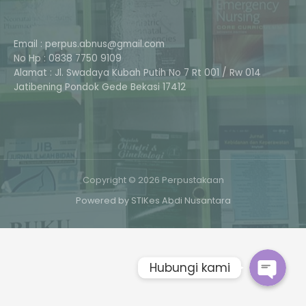
Email : perpus.abnus@gmail.com
No Hp : 0838 7750 9109
Alamat : Jl. Swadaya Kubah Putih No 7 Rt 001 / Rw 014
Jatibening Pondok Gede Bekasi 17412
Phone
Copyright © 2026 Perpustakaan
Powered by STIKes Abdi Nusantara
Whatsapp
Hubungi kami