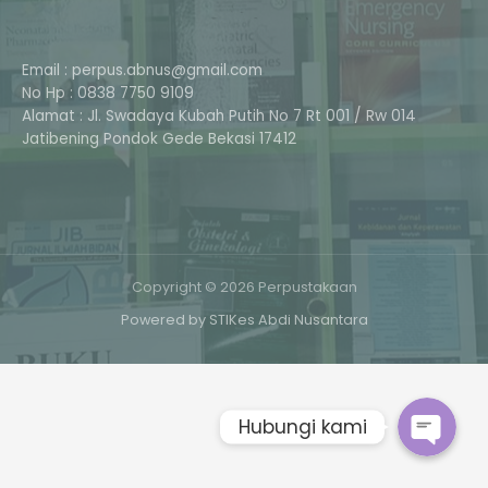
Email : perpus.abnus@gmail.com
No Hp : 0838 7750 9109
Alamat : Jl. Swadaya Kubah Putih No 7 Rt 001 / Rw 014
Jatibening Pondok Gede Bekasi 17412
Phone
Copyright © 2026 Perpustakaan
Powered by STIKes Abdi Nusantara
Whatsapp
Hubungi kami