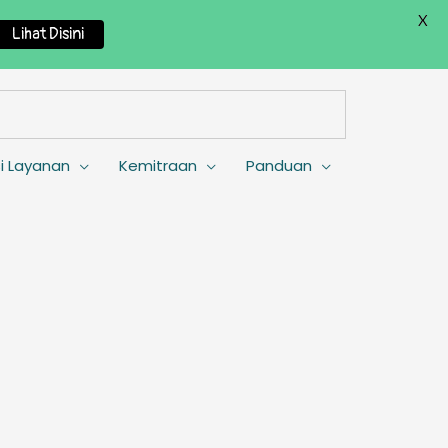
X
Lihat Disini
i Layanan
Kemitraan
Panduan