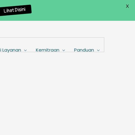
X
Lihat Disini
i Layanan
Kemitraan
Panduan