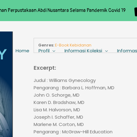
nan Perpustakaan Abdi Nusantara Selama Pandemik Covid 19
Genres:
E-Book Kebidanan
Home
Profil
Informasi Koleksi
Informas
Excerpt:
Judul : Williams Gynecology
Pengarang : Barbara L. Hoffman, MD
John O. Schorge, MD
Karen D. Bradshaw, MD
Lisa M. Halvorson, MD
Joseph I. Schaffer, MD
Marlene M. Corton, MD
Pengarang : McGraw-Hill Education