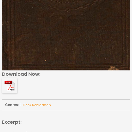
Download Now:
Genres:
E-Book Kebidanan
Excerpt: