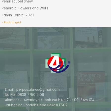
Penulis : Joel Shew
Penerbit : Fowlers and Wells
Tahun Terbit : 2023
< Back to grid
Email : perpus.abnus@gmail.com
No Hp : 0838 7750 9109
Alamat : Jl. Swadaya Kubah Putih No 7 Rt 001 / Rw 014
Phone
Jatibening Pondok Gede Bekasi 17412