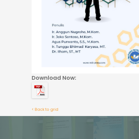
Download Now:
< Back to grid