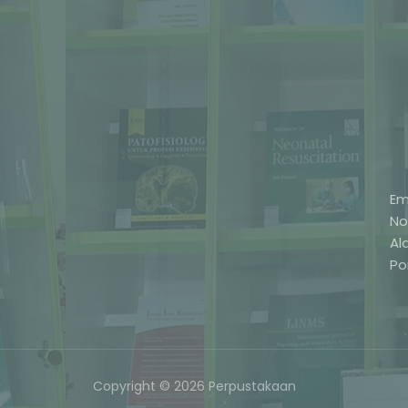
Em
No
Al
Po
Copyright © 2026 Perpustakaan