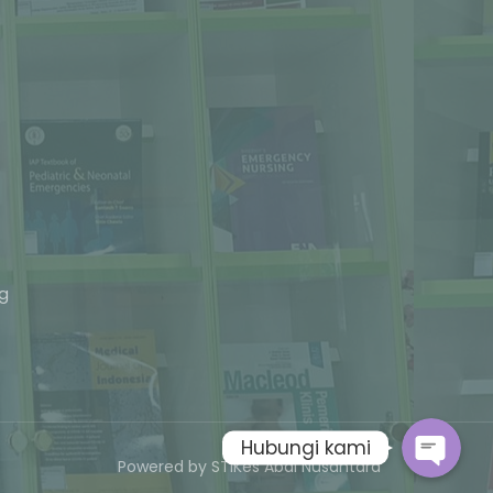
Phone
ng
Whatsapp
Hubungi kami
Powered by STIKes Abdi Nusantara