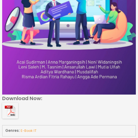
Download Now:
Genres:
E-Book IT