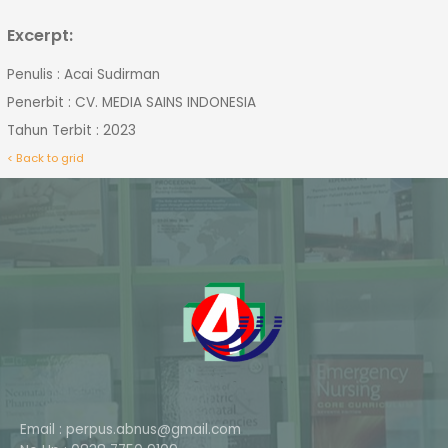
Excerpt:
Penulis : Acai Sudirman
Penerbit : CV. MEDIA SAINS INDONESIA
Tahun Terbit : 2023
< Back to grid
Email : perpus.abnus@gmail.com