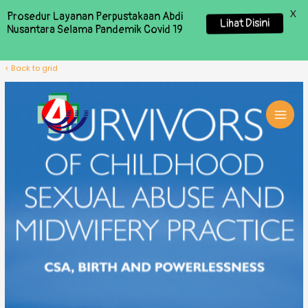
X
Prosedur Layanan Perpustakaan Abdi
Lihat Disini
Nusantara Selama Pandemik Covid 19
< Back to grid
MAI
MEN