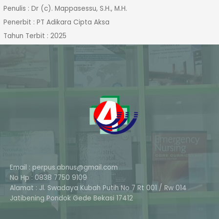
Penulis : Dr (c). Mappasessu, S.H., M.H.
Penerbit : PT Adikara Cipta Aksa
Tahun Terbit : 2025
Email : perpus.abnus@gmail.com
No Hp : 0838 7750 9109
Alamat : Jl. Swadaya Kubah Putih No 7 Rt 001 / Rw 014
Phone
Jatibening Pondok Gede Bekasi 17412