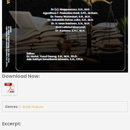
Download Now:
Genres:
E-Book Hukum
Excerpt: