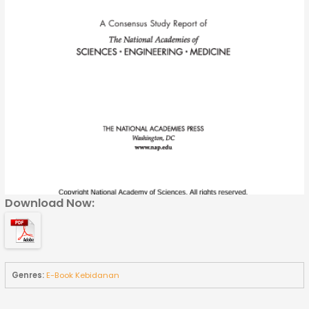
Download Now:
Genres:
E-Book Kebidanan