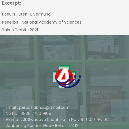
Excerpt:
Penulis : Sten H. Vermund
Penerbit : National Academy of Sciences
Tahun Terbit : 2021
Email : perpus.abnus@gmail.com
No Hp : 0838 7750 9109
Alamat : Jl. Swadaya Kubah Putih No 7 Rt 001 / Rw 014
Phone
Jatibening Pondok Gede Bekasi 17412