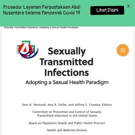
X
Prosedur Layanan Perpustakaan Abdi
Lihat Disini
Nusantara Selama Pandemik Covid 19
MAI
MEN