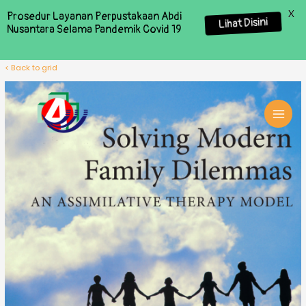
X
Prosedur Layanan Perpustakaan Abdi
Lihat Disini
Nusantara Selama Pandemik Covid 19
< Back to grid
MAI
MEN