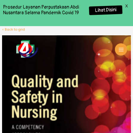
X
Prosedur Layanan Perpustakaan Abdi
Lihat Disini
Nusantara Selama Pandemik Covid 19
< Back to grid
MAI
MEN