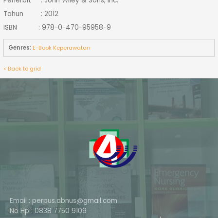
Penerbit : John Wiley & Sons, Inc.
Tahun : 2012
ISBN : 978-0-470-95958-9
Genres:
E-Book Keperawatan
< Back to grid
Email : perpus.abnus@gmail.com
No Hp : 0838 7750 9109