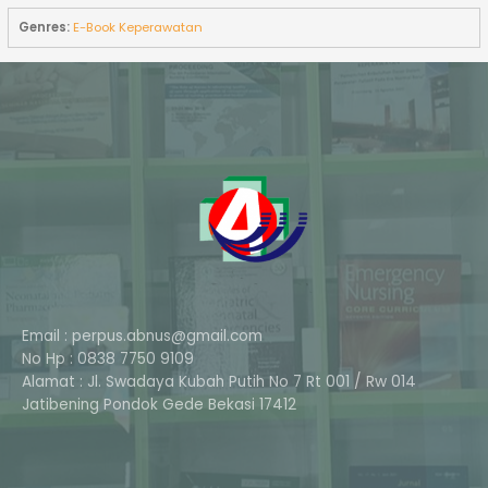
Genres:
E-Book Keperawatan
Email : perpus.abnus@gmail.com
No Hp : 0838 7750 9109
Alamat : Jl. Swadaya Kubah Putih No 7 Rt 001 / Rw 014
Phone
Jatibening Pondok Gede Bekasi 17412
Whatsapp