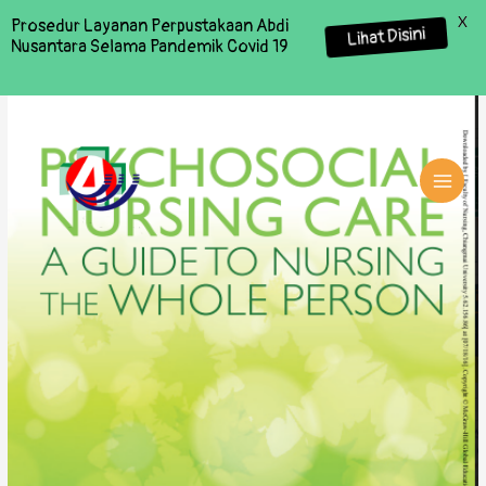
X
Prosedur Layanan Perpustakaan Abdi
Lihat Disini
Nusantara Selama Pandemik Covid 19
MAI
MEN