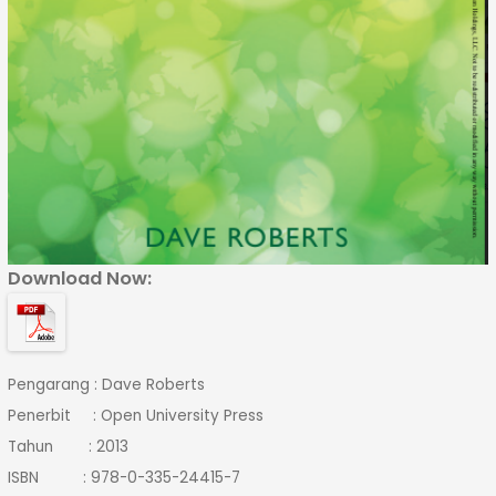
Download Now:
Pengarang : Dave Roberts
Penerbit : Open University Press
Tahun : 2013
ISBN : 978-0-335-24415-7