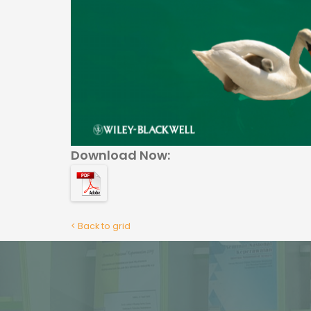
Download Now:
< Back to grid