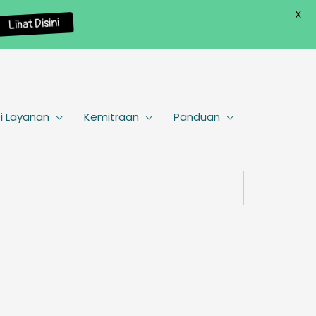
X
Lihat Disini
i Layanan
Kemitraan
Panduan