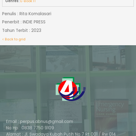
Genres:
E-Book IT
Penulis : Rita Komalasari
Penerbit : INDIE PRESS
Tahun Terbit : 2023
< Back to grid
Email : perpus.abnus@gmail.com
No Hp : 0838 7750 9109
Alamat : Jl. Swadaya Kubah Putih No 7 Rt 001 / Rw 014