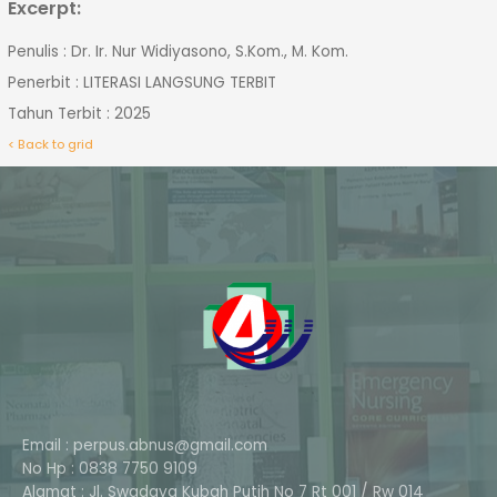
Excerpt:
Penulis : Dr. Ir. Nur Widiyasono, S.Kom., M. Kom.
Penerbit : LITERASI LANGSUNG TERBIT
Tahun Terbit : 2025
< Back to grid
Email : perpus.abnus@gmail.com
No Hp : 0838 7750 9109
Alamat : Jl. Swadaya Kubah Putih No 7 Rt 001 / Rw 014