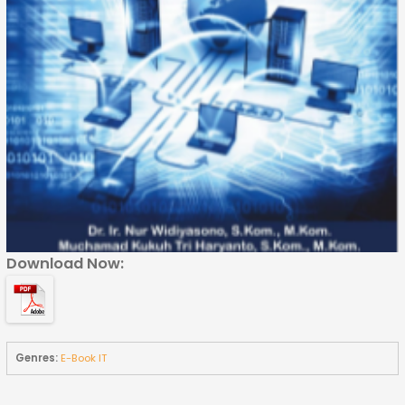
Download Now:
Genres:
E-Book IT