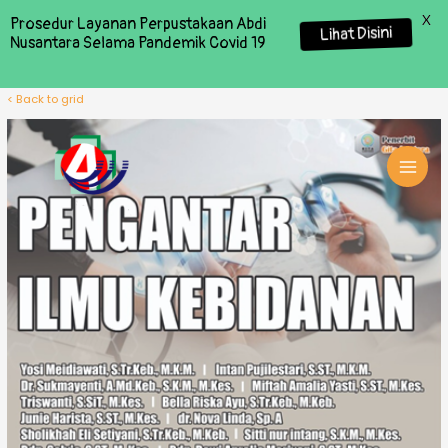
X
Prosedur Layanan Perpustakaan Abdi
Lihat Disini
Nusantara Selama Pandemik Covid 19
< Back to grid
MAI
MEN