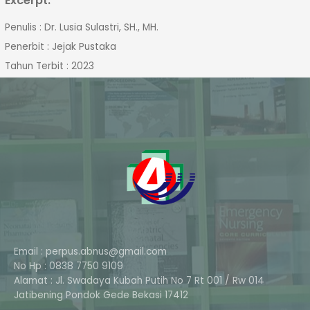
Excerpt:
Penulis : Dr. Lusia Sulastri, SH., MH.
Penerbit : Jejak Pustaka
Tahun Terbit : 2023
Email : perpus.abnus@gmail.com
No Hp : 0838 7750 9109
Alamat : Jl. Swadaya Kubah Putih No 7 Rt 001 / Rw 014
Phone
Jatibening Pondok Gede Bekasi 17412