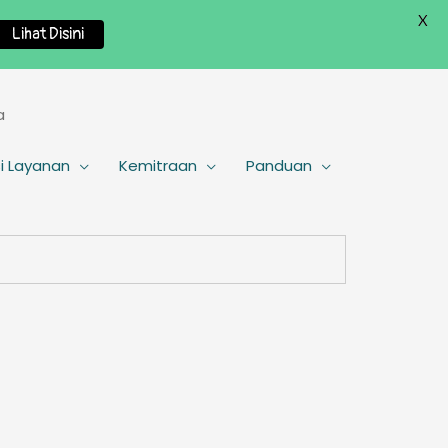
X
Lihat Disini
a
i Layanan
Kemitraan
Panduan