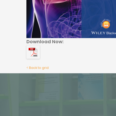
Download Now:
< Back to grid