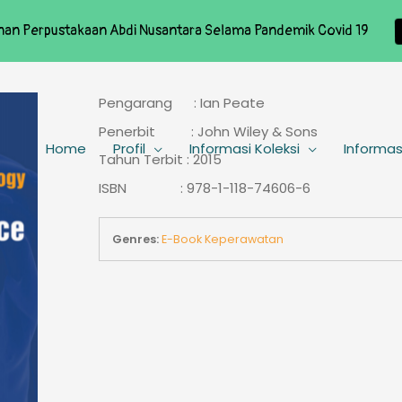
nan Perpustakaan Abdi Nusantara Selama Pandemik Covid 19
Pengarang : Ian Peate
Penerbit : John Wiley & Sons
Home
Profil
Informasi Koleksi
Informas
Tahun Terbit : 2015
ISBN : 978-1-118-74606-6
Genres:
E-Book Keperawatan