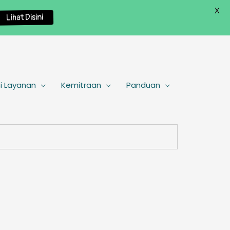
X
Lihat Disini
i Layanan
Kemitraan
Panduan