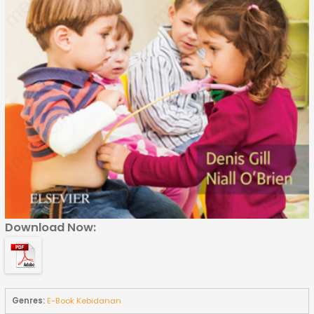
Download Now:
Genres:
E-Book Kebidanan