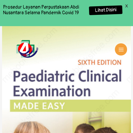
X
Prosedur Layanan Perpustakaan Abdi
Lihat Disini
Nusantara Selama Pandemik Covid 19
MAI
MEN