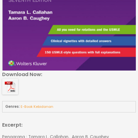
Download Now:
Genres:
E-Book Kebidanan
Excerpt:
Pengarang : Tamara L. Callahan, Aaron B. Caughey