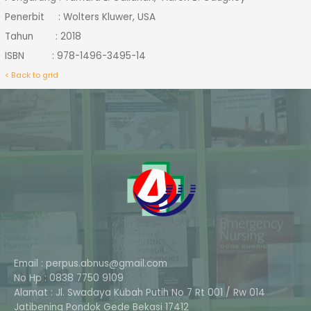
Penerbit : Wolters Kluwer, USA
Tahun : 2018
ISBN : 978-1496-3495-14
< Back to grid
Email : perpus.abnus@gmail.com
No Hp : 0838 7750 9109
Alamat : Jl. Swadaya Kubah Putih No 7 Rt 001 / Rw 014
Phone
Jatibening Pondok Gede Bekasi 17412