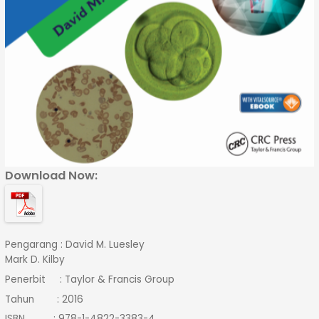
Download Now:
Pengarang : David M. Luesley
Mark D. Kilby
Penerbit : Taylor & Francis Group
Tahun : 2016
ISBN : 978-1-4822-3383-4