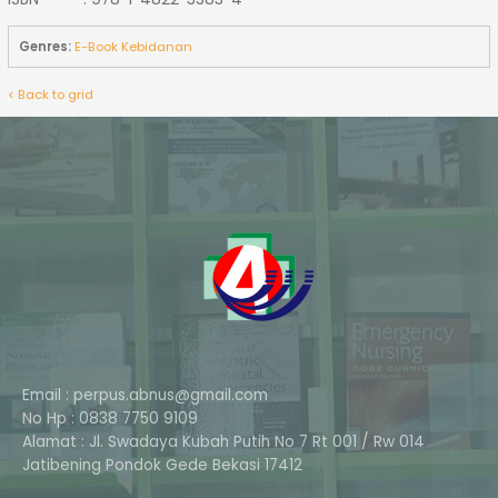
Genres:
E-Book Kebidanan
< Back to grid
Email : perpus.abnus@gmail.com
No Hp : 0838 7750 9109
Alamat : Jl. Swadaya Kubah Putih No 7 Rt 001 / Rw 014
Phone
Jatibening Pondok Gede Bekasi 17412