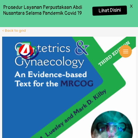
X
Prosedur Layanan Perpustakaan Abdi
Lihat Disini
Nusantara Selama Pandemik Covid 19
< Back to grid
MAI
MEN