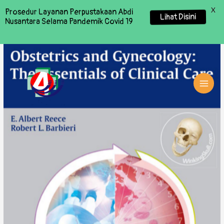
X
Prosedur Layanan Perpustakaan Abdi
Lihat Disini
Nusantara Selama Pandemik Covid 19
MAI
MEN