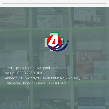
Email : perpus.abnus@gmail.com
No Hp : 0838 7750 9109
Alamat : Jl. Swadaya Kubah Putih No 7 Rt 001 / Rw 014
Phone
Jatibening Pondok Gede Bekasi 17412
Whatsapp