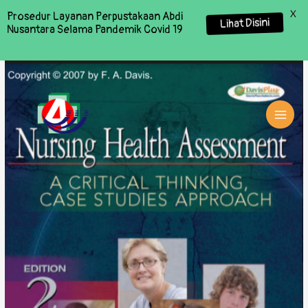
X
Prosedur Layanan Perpustakaan Abdi
Lihat Disini
Nusantara Selama Pandemik Covid 19
MAI
MEN