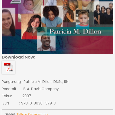
Download Now:
Pengarang : Patricia M. Dillon, DNSc, RN
Penerbit : F. A. Davis Company
Tahun : 2007
ISBN : 978-0-8036-1579-3
Genres:
E-Book Keperawatan