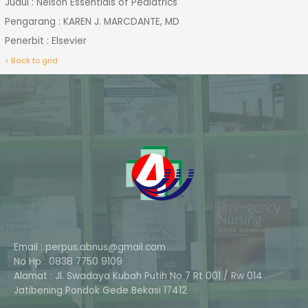
Judul : Nelson Essentials of Pediatrics
Pengarang : KAREN J. MARCDANTE, MD
Penerbit : Elsevier
< Back to grid
Email : perpus.abnus@gmail.com
No Hp : 0838 7750 9109
Alamat : Jl. Swadaya Kubah Putih No 7 Rt 001 / Rw 014
Phone
Jatibening Pondok Gede Bekasi 17412