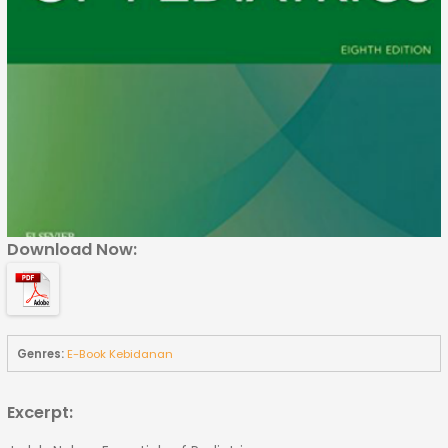
Download Now:
Genres:
E-Book Kebidanan
Excerpt: