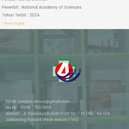
Penerbit : National Academy of Sciences
Tahun Terbit : 2024
< Back to grid
Email : perpus.abnus@gmail.com
No Hp : 0838 7750 9109
Alamat : Jl. Swadaya Kubah Putih No 7 Rt 001 / Rw 014
Phone
Jatibening Pondok Gede Bekasi 17412