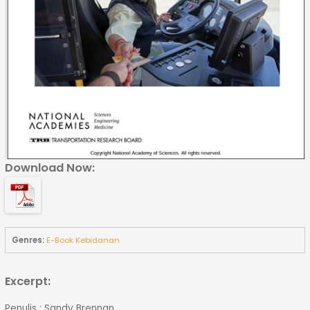
Download Now:
Genres:
E-Book Kebidanan
Excerpt:
Penulis : Sandy Brennan