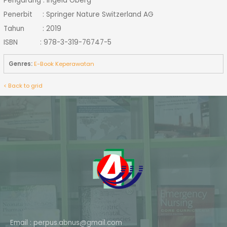
Pengarang : Ingela Oberg
Penerbit : Springer Nature Switzerland AG
Tahun : 2019
ISBN : 978-3-319-76747-5
Genres:
E-Book Keperawatan
< Back to grid
Email : perpus.abnus@gmail.com