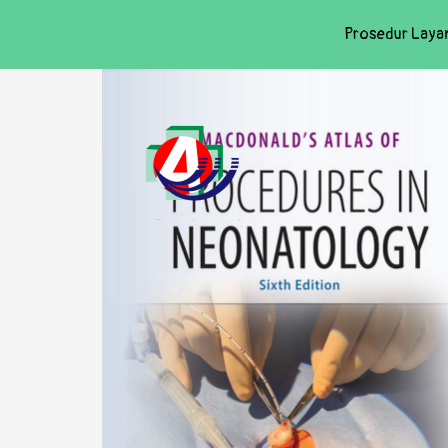
Prosedur Laya