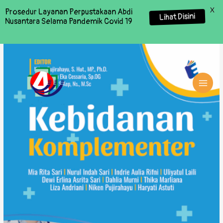
X
Prosedur Layanan Perpustakaan Abdi
Lihat Disini
Nusantara Selama Pandemik Covid 19
MAI
MEN