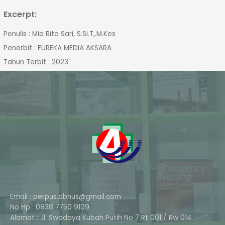
Excerpt:
Penulis : Mia Rita Sari, S.Si.T,.M.Kes
Penerbit : EUREKA MEDIA AKSARA
Tahun Terbit : 2023
Email : perpus.abnus@gmail.com
No Hp : 0838 7750 9109
Alamat : Jl. Swadaya Kubah Putih No 7 Rt 001 / Rw 014