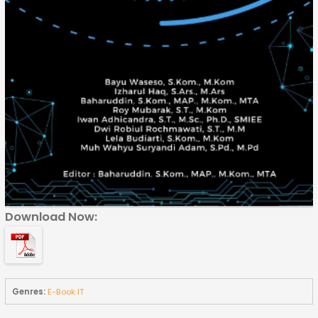
Download Now:
Genres:
E-Book IT