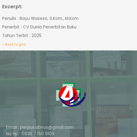
Excerpt:
Penulis : Bayu Waseso, S.Kom., M.Kom
Penerbit : CV Dunia Penerbitan Buku
Tahun Terbit : 2025
< Back to grid
Email : perpus.abnus@gmail.com
No Hp : 0838 7750 9109