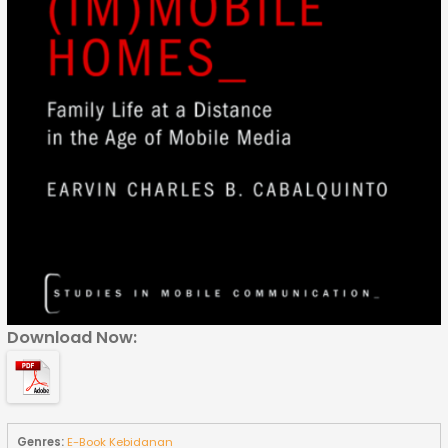
Download Now:
Genres:
E-Book Kebidanan