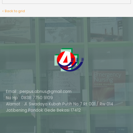
< Back to grid
Email : perpus.abnus@gmail.com
No Hp : 0838 7750 9109
Alamat : Jl. Swadaya Kubah Putih No 7 Rt 001 / Rw 014
Phone
Jatibening Pondok Gede Bekasi 17412
Whatsapp