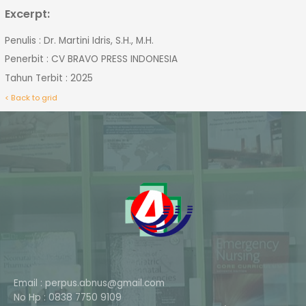
Excerpt:
Penulis : Dr. Martini Idris, S.H., M.H.
Penerbit : CV BRAVO PRESS INDONESIA
Tahun Terbit : 2025
< Back to grid
Email : perpus.abnus@gmail.com
No Hp : 0838 7750 9109