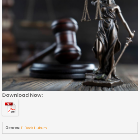
Download Now:
Genres:
E-Book Hukum