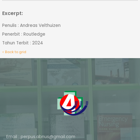
Excerpt:
Penulis : Andreas Velthuizen
Penerbit : Routledge
Tahun Terbit : 2024
< Back to grid
Email : perpus.abnus@gmail.com