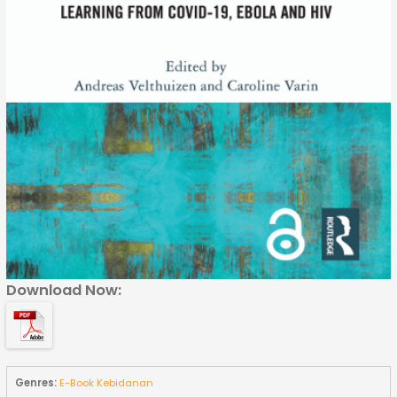
Download Now:
Genres:
E-Book Kebidanan