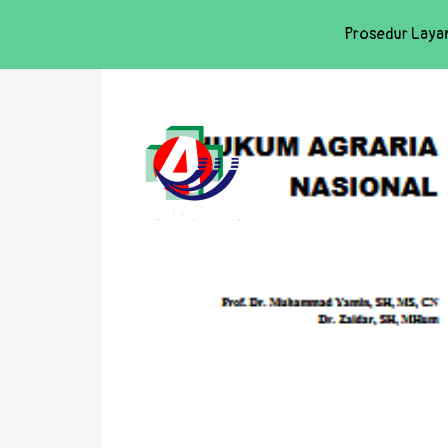
Prosedur Laya